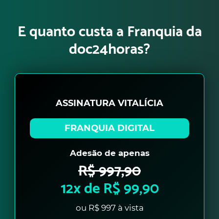
E quanto custa a Franquia da
doc24horas?
ASSINATURA VITALÍCIA
FRANQUIA DIGITAL
Adesão de apenas
R$ 997,90
12x de R$ 99,90
ou R$ 997 à vista