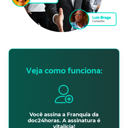
Veja como funciona:
Você assina a Franquia da
doc24horas. A assinatura é
vitalícia!