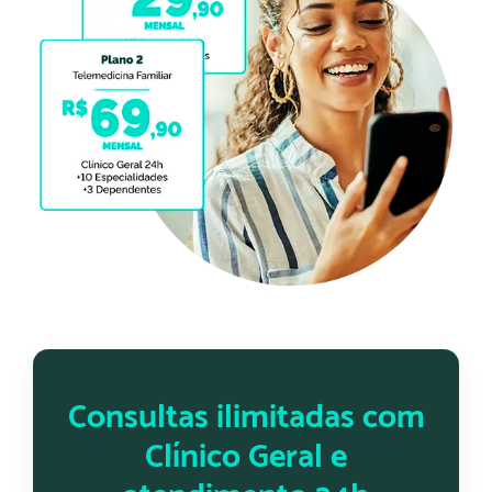
Consultas ilimitadas com
Clínico Geral e