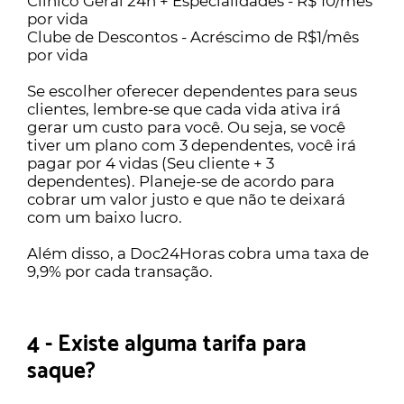
Clínico Geral 24h + Especialidades - R$ 10/mês
por vida
Clube de Descontos - Acréscimo de R$1/mês
por vida
Se escolher oferecer dependentes para seus
clientes, lembre-se que cada vida ativa irá
gerar um custo para você. Ou seja, se você
tiver um plano com 3 dependentes, você irá
pagar por 4 vidas (Seu cliente + 3
dependentes). Planeje-se de acordo para
cobrar um valor justo e que não te deixará
com um baixo lucro.
Além disso, a Doc24Horas cobra uma taxa de
9,9% por cada transação.
4 - Existe alguma tarifa para
saque?