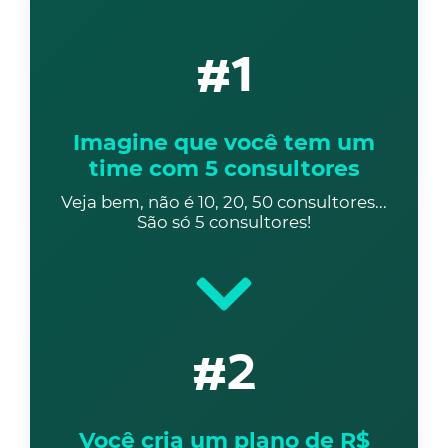
#1
Imagine que você tem um
time com 5 consultores
Veja bem, não é 10, 20, 50 consultores...
São só 5 consultores!
#2
Você cria um plano de R$