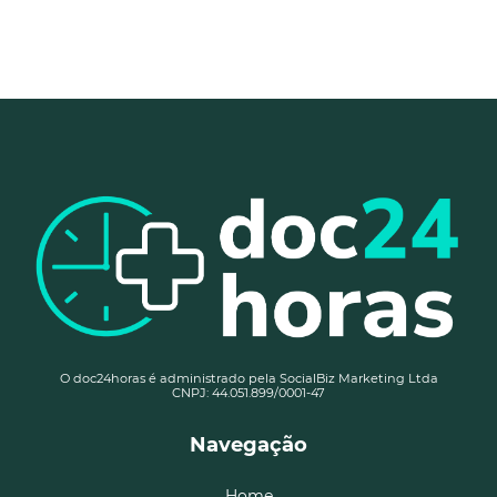
O doc24horas é administrado pela SocialBiz Marketing Ltda
CNPJ: 44.051.899/0001-47
Navegação
Home