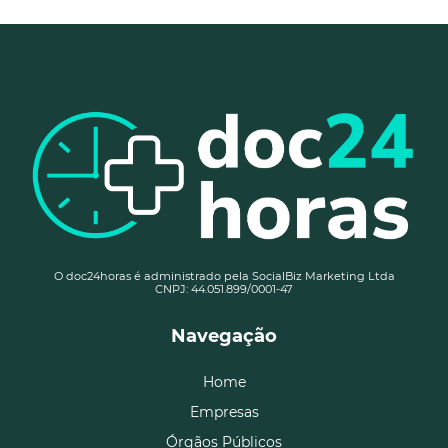
O doc24horas é administrado pela SocialBiz Marketing Ltda
CNPJ: 44.051.899/0001-47
Navegação
Home
Empresas
Órgãos Públicos