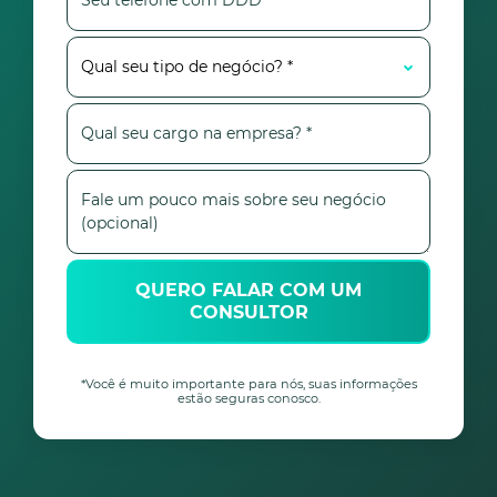
QUERO FALAR COM UM
CONSULTOR
*Você é muito importante para nós, suas informações
estão seguras conosco.