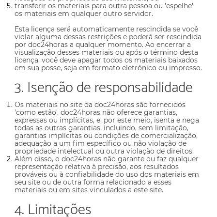
transferir os materiais para outra pessoa ou 'espelhe'
os materiais em qualquer outro servidor.
Esta licença será automaticamente rescindida se você
violar alguma dessas restrições e poderá ser rescindida
por doc24horas a qualquer momento. Ao encerrar a
visualização desses materiais ou após o término desta
licença, você deve apagar todos os materiais baixados
em sua posse, seja em formato eletrónico ou impresso.
3. Isenção de responsabilidade
Os materiais no site da doc24horas são fornecidos
'como estão'. doc24horas não oferece garantias,
expressas ou implícitas, e, por este meio, isenta e nega
todas as outras garantias, incluindo, sem limitação,
garantias implícitas ou condições de comercialização,
adequação a um fim específico ou não violação de
propriedade intelectual ou outra violação de direitos.
Além disso, o doc24horas não garante ou faz qualquer
representação relativa à precisão, aos resultados
prováveis ​​ou à confiabilidade do uso dos materiais em
seu site ou de outra forma relacionado a esses
materiais ou em sites vinculados a este site.
4. Limitações