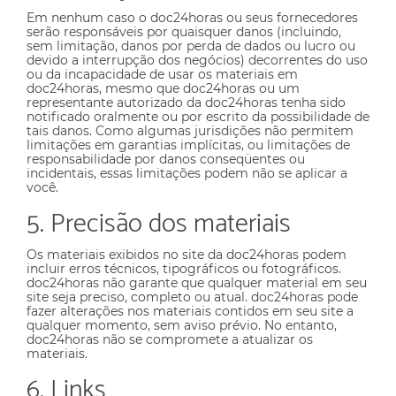
Em nenhum caso o doc24horas ou seus fornecedores
serão responsáveis ​​por quaisquer danos (incluindo,
sem limitação, danos por perda de dados ou lucro ou
devido a interrupção dos negócios) decorrentes do uso
ou da incapacidade de usar os materiais em
doc24horas, mesmo que doc24horas ou um
representante autorizado da doc24horas tenha sido
notificado oralmente ou por escrito da possibilidade de
tais danos. Como algumas jurisdições não permitem
limitações em garantias implícitas, ou limitações de
responsabilidade por danos conseqüentes ou
incidentais, essas limitações podem não se aplicar a
você.
5. Precisão dos materiais
Os materiais exibidos no site da doc24horas podem
incluir erros técnicos, tipográficos ou fotográficos.
doc24horas não garante que qualquer material em seu
site seja preciso, completo ou atual. doc24horas pode
fazer alterações nos materiais contidos em seu site a
qualquer momento, sem aviso prévio. No entanto,
doc24horas não se compromete a atualizar os
materiais.
6. Links