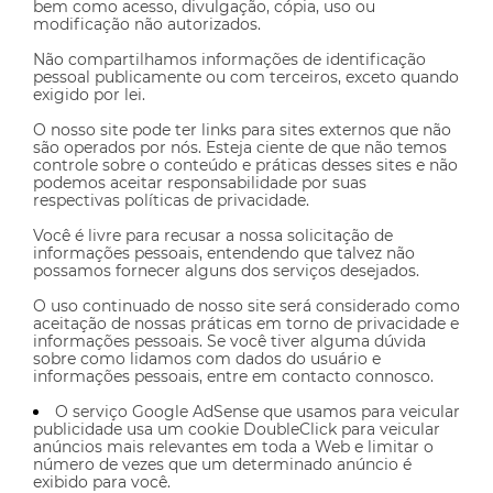
bem como acesso, divulgação, cópia, uso ou
modificação não autorizados.
Não compartilhamos informações de identificação
pessoal publicamente ou com terceiros, exceto quando
exigido por lei.
O nosso site pode ter links para sites externos que não
são operados por nós. Esteja ciente de que não temos
controle sobre o conteúdo e práticas desses sites e não
podemos aceitar responsabilidade por suas
respectivas
políticas de privacidade
.
Você é livre para recusar a nossa solicitação de
informações pessoais, entendendo que talvez não
possamos fornecer alguns dos serviços desejados.
O uso continuado de nosso site será considerado como
aceitação de nossas práticas em torno de privacidade e
informações pessoais. Se você tiver alguma dúvida
sobre como lidamos com dados do usuário e
informações pessoais, entre em contacto connosco.
O serviço Google AdSense que usamos para veicular
publicidade usa um cookie DoubleClick para veicular
anúncios mais relevantes em toda a Web e limitar o
número de vezes que um determinado anúncio é
exibido para você.