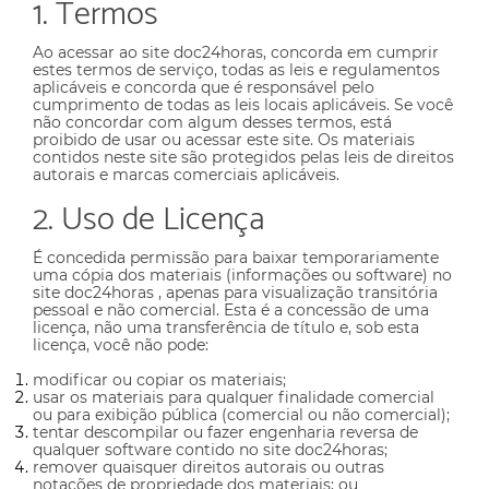
1. Termos
Ao acessar ao site
doc24horas
, concorda em cumprir
estes termos de serviço, todas as leis e regulamentos
aplicáveis ​​e concorda que é responsável pelo
cumprimento de todas as leis locais aplicáveis. Se você
não concordar com algum desses termos, está
proibido de usar ou acessar este site. Os materiais
contidos neste site são protegidos pelas leis de direitos
autorais e marcas comerciais aplicáveis.
2. Uso de Licença
É concedida permissão para baixar temporariamente
uma cópia dos materiais (informações ou software) no
site doc24horas , apenas para visualização transitória
pessoal e não comercial. Esta é a concessão de uma
licença, não uma transferência de título e, sob esta
licença, você não pode:
modificar ou copiar os materiais;
usar os materiais para qualquer finalidade comercial
ou para exibição pública (comercial ou não comercial);
tentar descompilar ou fazer engenharia reversa de
qualquer software contido no site doc24horas;
remover quaisquer direitos autorais ou outras
notações de propriedade dos materiais; ou