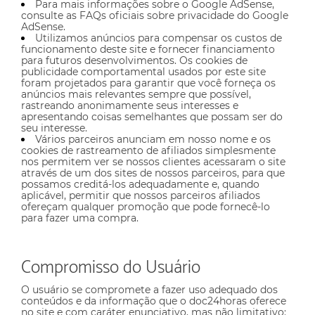
Para mais informações sobre o Google AdSense,
consulte as FAQs oficiais sobre privacidade do Google
AdSense.
Utilizamos anúncios para compensar os custos de
funcionamento deste site e fornecer financiamento
para futuros desenvolvimentos. Os cookies de
publicidade comportamental usados ​​por este site
foram projetados para garantir que você forneça os
anúncios mais relevantes sempre que possível,
rastreando anonimamente seus interesses e
apresentando coisas semelhantes que possam ser do
seu interesse.
Vários parceiros anunciam em nosso nome e os
cookies de rastreamento de afiliados simplesmente
nos permitem ver se nossos clientes acessaram o site
através de um dos sites de nossos parceiros, para que
possamos creditá-los adequadamente e, quando
aplicável, permitir que nossos parceiros afiliados
ofereçam qualquer promoção que pode fornecê-lo
para fazer uma compra.
Compromisso do Usuário
O usuário se compromete a fazer uso adequado dos
conteúdos e da informação que o doc24horas oferece
no site e com caráter enunciativo, mas não limitativo: