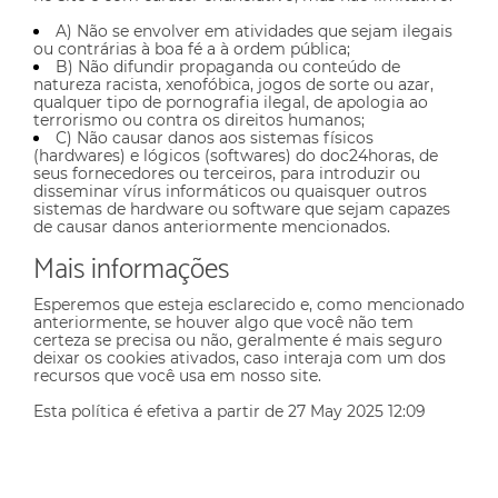
A) Não se envolver em atividades que sejam ilegais
ou contrárias à boa fé a à ordem pública;
B) Não difundir propaganda ou conteúdo de
natureza racista, xenofóbica, jogos de sorte ou azar,
qualquer tipo de pornografia ilegal, de apologia ao
terrorismo ou contra os direitos humanos;
C) Não causar danos aos sistemas físicos
(hardwares) e lógicos (softwares) do doc24horas, de
seus fornecedores ou terceiros, para introduzir ou
disseminar vírus informáticos ou quaisquer outros
sistemas de hardware ou software que sejam capazes
de causar danos anteriormente mencionados.
Mais informações
Esperemos que esteja esclarecido e, como mencionado
anteriormente, se houver algo que você não tem
certeza se precisa ou não, geralmente é mais seguro
deixar os cookies ativados, caso interaja com um dos
recursos que você usa em nosso site.
Esta política é efetiva a partir de 27 May 2025 12:09